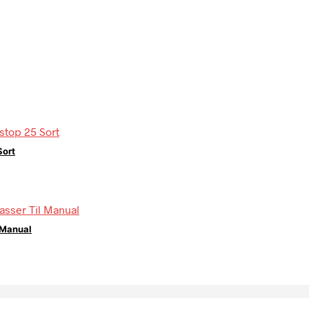
Sort
 Manual