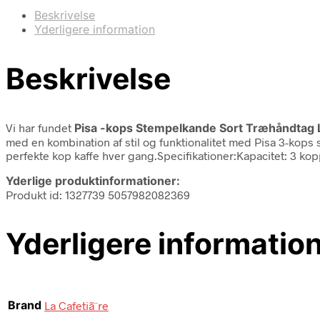
Beskrivelse
Yderligere information
Beskrivelse
Vi har fundet
Pisa -kops Stempelkande Sort Træhåndtag L
med en kombination af stil og funktionalitet med Pisa 3-kop
perfekte kop kaffe hver gang.Specifikationer:Kapacitet: 3 ko
Yderlige produktinformationer:
Produkt id: 1327739 5057982082369
Yderligere informatio
Brand
La Cafetiã¨re