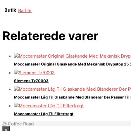
Butik
Barlife
Relaterede varer
Moccamaster Original Glaskande Med Mekanisk Drypstop 25 
Siemens Tz70003
Moccamaster Låg Til Glaskande Med Blanderør Der Passer Til
Moccamaster Låg Til Filtertragt
@ Coffee Road
×