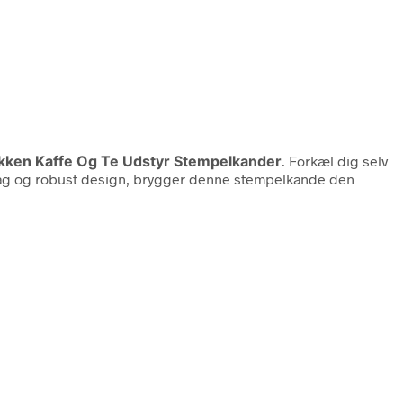
kken Kaffe Og Te Udstyr Stempelkander
. Forkæl dig selv
ndtag og robust design, brygger denne stempelkande den