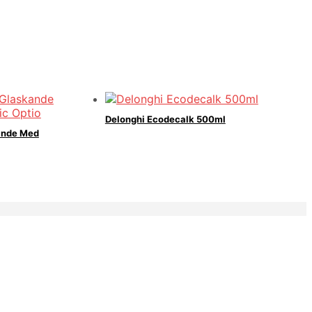
Delonghi Ecodecalk 500ml
ande Med