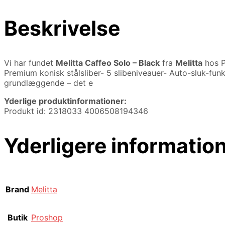
Beskrivelse
Vi har fundet
Melitta Caffeo Solo – Black
fra
Melitta
hos P
Premium konisk stålsliber- 5 slibeniveauer- Auto-sluk-fu
grundlæggende – det e
Yderlige produktinformationer:
Produkt id: 2318033 4006508194346
Yderligere informatio
Brand
Melitta
Butik
Proshop