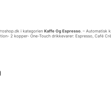
roshop.dk i kategorien
Kaffe Og Espresso
. – Automatisk k
nktion- 2 kopper- One-Touch drikkevarer: Espresso, Café C
n