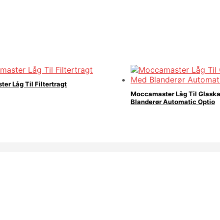
r Låg Til Filtertragt
Moccamaster Låg Til Glask
Blanderør Automatic Optio