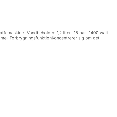
affemaskine- Vandbeholder: 1,2 liter- 15 bar- 1400 watt-
rème- ForbrygningsfunktionKoncentrerer sig om det