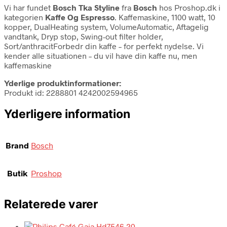
Vi har fundet
Bosch Tka Styline
fra
Bosch
hos Proshop.dk i
kategorien
Kaffe Og Espresso
. Kaffemaskine, 1100 watt, 10
kopper, DualHeating system, VolumeAutomatic, Aftagelig
vandtank, Dryp stop, Swing-out filter holder,
Sort/anthracitForbedr din kaffe – for perfekt nydelse. Vi
kender alle situationen – du vil have din kaffe nu, men
kaffemaskine
Yderlige produktinformationer:
Produkt id: 2288801 4242002594965
Yderligere information
Brand
Bosch
Butik
Proshop
Relaterede varer