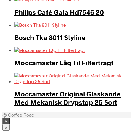
Philips Café Gaia Hd7546 20
Bosch Tka 8011 Styline
Moccamaster Låg Til Filtertragt
Moccamaster Original Glaskande
Med Mekanisk Drypstop 25 Sort
@ Coffee Road
×
×