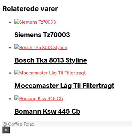
Relaterede varer
Siemens Tz70003
Bosch Tka 8013 Styline
Moccamaster Låg Til Filtertragt
Bomann Ksw 445 Cb
@ Coffee Road
×