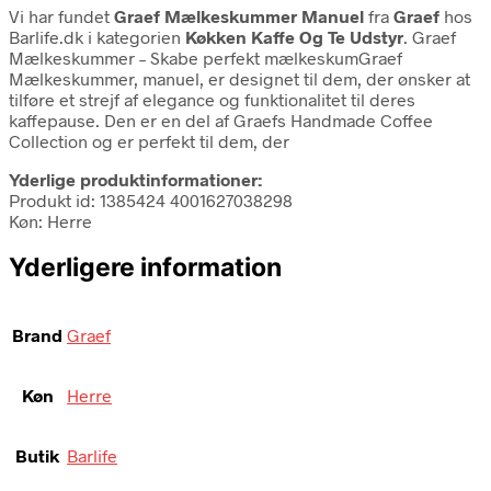
Vi har fundet
Graef Mælkeskummer Manuel
fra
Graef
hos
Barlife.dk i kategorien
Køkken Kaffe Og Te Udstyr
. Graef
Mælkeskummer – Skabe perfekt mælkeskumGraef
Mælkeskummer, manuel, er designet til dem, der ønsker at
tilføre et strejf af elegance og funktionalitet til deres
kaffepause. Den er en del af Graefs Handmade Coffee
Collection og er perfekt til dem, der
Yderlige produktinformationer:
Produkt id: 1385424 4001627038298
Køn: Herre
Yderligere information
Brand
Graef
Køn
Herre
Butik
Barlife