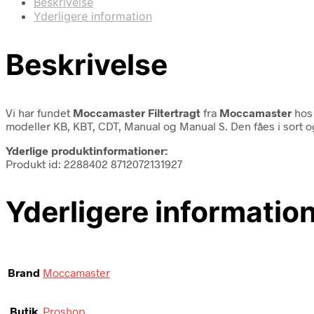
Beskrivelse
Yderligere information
Beskrivelse
Vi har fundet
Moccamaster Filtertragt
fra
Moccamaster
hos 
modeller KB, KBT, CDT, Manual og Manual S. Den fåes i sort og
Yderlige produktinformationer:
Produkt id: 2288402 8712072131927
Yderligere informatio
Brand
Moccamaster
Butik
Proshop