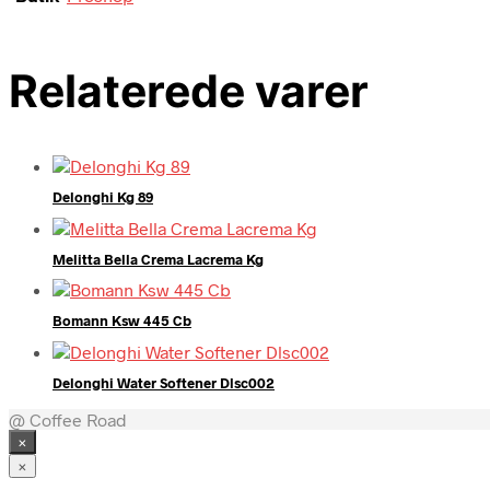
Relaterede varer
Delonghi Kg 89
Melitta Bella Crema Lacrema Kg
Bomann Ksw 445 Cb
Delonghi Water Softener Dlsc002
@ Coffee Road
×
×