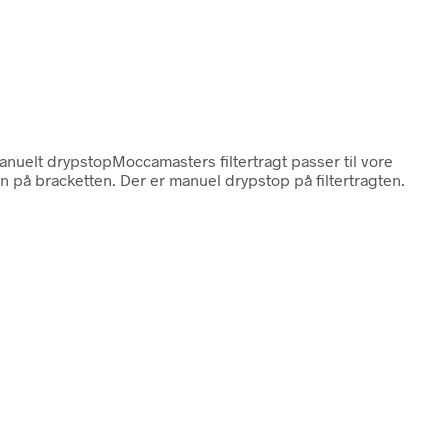
manuelt drypstopMoccamasters filtertragt passer til vore
en på bracketten. Der er manuel drypstop på filtertragten.