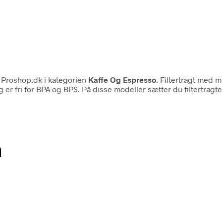
Proshop.dk i kategorien
Kaffe Og Espresso
. Filtertragt med 
 er fri for BPA og BPS. På disse modeller sætter du filtertragt
n