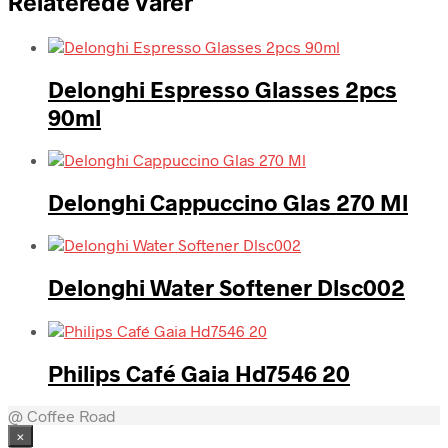
Relaterede varer
Delonghi Espresso Glasses 2pcs
90ml
Delonghi Cappuccino Glas 270 Ml
Delonghi Water Softener Dlsc002
Philips Café Gaia Hd7546 20
@ Coffee Road
×