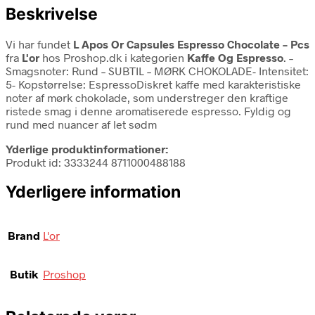
Beskrivelse
Vi har fundet
L Apos Or Capsules Espresso Chocolate – Pcs
fra
L'or
hos Proshop.dk i kategorien
Kaffe Og Espresso
. –
Smagsnoter: Rund – SUBTIL – MØRK CHOKOLADE- Intensitet:
5- Kopstørrelse: EspressoDiskret kaffe med karakteristiske
noter af mørk chokolade, som understreger den kraftige
ristede smag i denne aromatiserede espresso. Fyldig og
rund med nuancer af let sødm
Yderlige produktinformationer:
Produkt id: 3333244 8711000488188
Yderligere information
Brand
L'or
Butik
Proshop