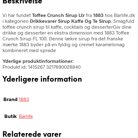
Beskrivelse
Vi har fundet
Toffee Crunch Sirup Ltr
fra
1883
hos Barlife.dk
i kategorien
Drikkevarer Sirup Kaffe Og Te Sirup
. Smagfuld
toffee crunch sirup til kaffe, cocktails og desserterGiv dine
drikke og desserter en ekstra dimension med 1883 Toffee
Crunch Sirup FL 100. Denne lækre sirup fra det franske
mærke 1883 byder på en fyldig og cremet karamelsmag
kombineret med sprøde
Yderlige produktinformationer:
Produkt id: 1415267 3217690028840
Yderligere information
Brand
1883
Butik
Barlife
Relaterede varer