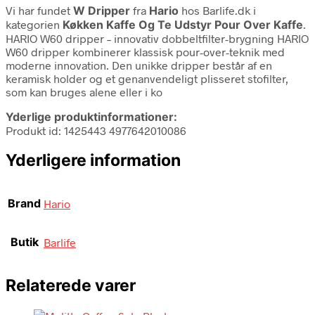
Vi har fundet
W Dripper
fra
Hario
hos Barlife.dk i
kategorien
Køkken Kaffe Og Te Udstyr Pour Over Kaffe
.
HARIO W60 dripper – innovativ dobbeltfilter-brygning HARIO
W60 dripper kombinerer klassisk pour-over-teknik med
moderne innovation. Den unikke dripper består af en
keramisk holder og et genanvendeligt plisseret stofilter,
som kan bruges alene eller i ko
Yderlige produktinformationer:
Produkt id: 1425443 4977642010086
Yderligere information
Brand
Hario
Butik
Barlife
Relaterede varer