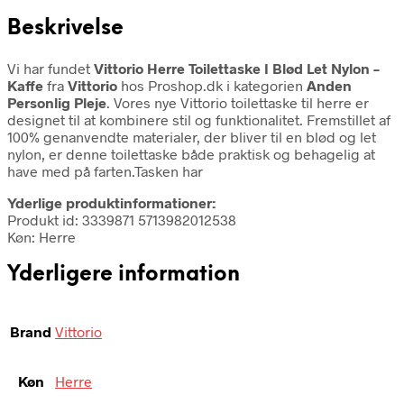
Beskrivelse
Vi har fundet
Vittorio Herre Toilettaske I Blød Let Nylon –
Kaffe
fra
Vittorio
hos Proshop.dk i kategorien
Anden
Personlig Pleje
. Vores nye Vittorio toilettaske til herre er
designet til at kombinere stil og funktionalitet. Fremstillet af
100% genanvendte materialer, der bliver til en blød og let
nylon, er denne toilettaske både praktisk og behagelig at
have med på farten.Tasken har
Yderlige produktinformationer:
Produkt id: 3339871 5713982012538
Køn: Herre
Yderligere information
Brand
Vittorio
Køn
Herre