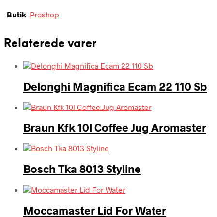
Butik
Proshop
Relaterede varer
Delonghi Magnifica Ecam 22 110 Sb
Braun Kfk 10l Coffee Jug Aromaster
Bosch Tka 8013 Styline
Moccamaster Lid For Water