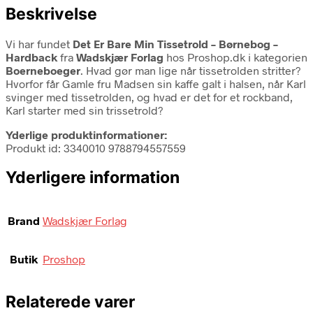
Beskrivelse
Vi har fundet
Det Er Bare Min Tissetrold – Børnebog –
Hardback
fra
Wadskjær Forlag
hos Proshop.dk i kategorien
Boerneboeger
. Hvad gør man lige når tissetrolden stritter?
Hvorfor får Gamle fru Madsen sin kaffe galt i halsen, når Karl
svinger med tissetrolden, og hvad er det for et rockband,
Karl starter med sin trissetrold?
Yderlige produktinformationer:
Produkt id: 3340010 9788794557559
Yderligere information
Brand
Wadskjær Forlag
Butik
Proshop
Relaterede varer