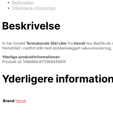
Beskrivelse
Yderligere information
Beskrivelse
Vi har fundet
Termokande Stål Liter
fra
Hendi
hos Barlife.dk 
fremstillet i rustfrit stål med dobbelvægget vakuumisolering, s
Yderlige produktinformationer:
Produkt id: 1486888 8711369445815
Yderligere informatio
Brand
Hendi