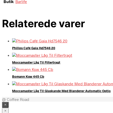
Butik
Barlife
Relaterede varer
Philips Café Gaia Hd7546 20
Moccamaster Låg Til Filtertragt
Bomann Ksw 445 Cb
Moccamaster Låg Til Glaskande Med Blanderør Automatic Optio
@ Coffee Road
×
×