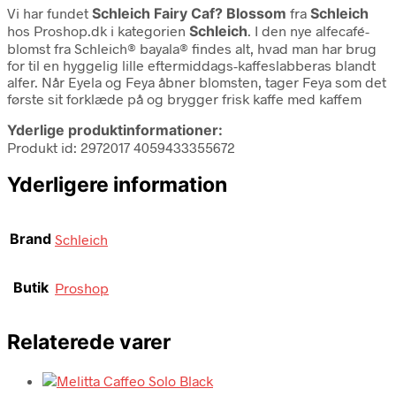
Vi har fundet
Schleich Fairy Caf? Blossom
fra
Schleich
hos Proshop.dk i kategorien
Schleich
. I den nye alfecafé-
blomst fra Schleich® bayala® findes alt, hvad man har brug
for til en hyggelig lille eftermiddags-kaffeslabberas blandt
alfer. Når Eyela og Feya åbner blomsten, tager Feya som det
første sit forklæde på og brygger frisk kaffe med kaffem
Yderlige produktinformationer:
Produkt id: 2972017 4059433355672
Yderligere information
Brand
Schleich
Butik
Proshop
Relaterede varer