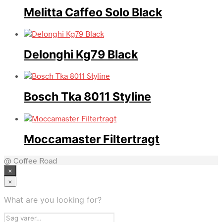
Melitta Caffeo Solo Black
Delonghi Kg79 Black
Bosch Tka 8011 Styline
Moccamaster Filtertragt
@ Coffee Road
×
×
What are you looking for?