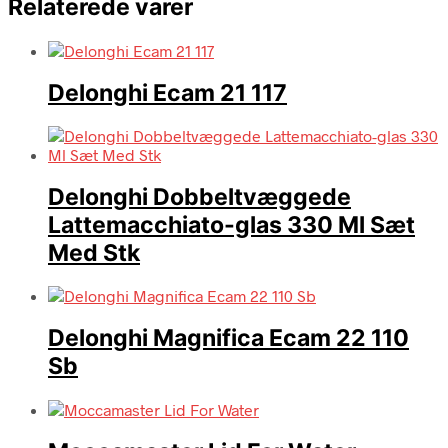
Relaterede varer
Delonghi Ecam 21 117
Delonghi Dobbeltvæggede
Lattemacchiato-glas 330 Ml Sæt
Med Stk
Delonghi Magnifica Ecam 22 110
Sb