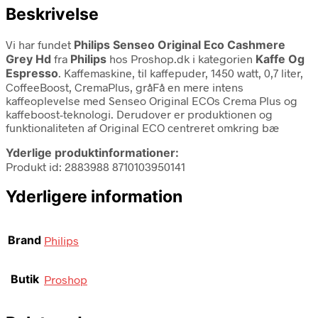
Beskrivelse
Vi har fundet
Philips Senseo Original Eco Cashmere
Grey Hd
fra
Philips
hos Proshop.dk i kategorien
Kaffe Og
Espresso
. Kaffemaskine, til kaffepuder, 1450 watt, 0,7 liter,
CoffeeBoost, CremaPlus, gråFå en mere intens
kaffeoplevelse med Senseo Original ECOs Crema Plus og
kaffeboost-teknologi. Derudover er produktionen og
funktionaliteten af Original ECO centreret omkring bæ
Yderlige produktinformationer:
Produkt id: 2883988 8710103950141
Yderligere information
Brand
Philips
Butik
Proshop