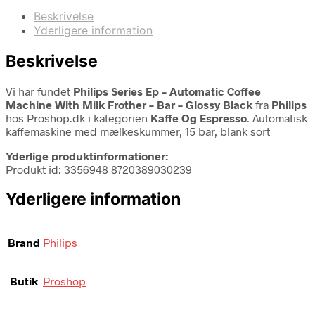
Beskrivelse
Yderligere information
Beskrivelse
Vi har fundet
Philips Series Ep – Automatic Coffee
Machine With Milk Frother – Bar – Glossy Black
fra
Philips
hos Proshop.dk i kategorien
Kaffe Og Espresso
. Automatisk
kaffemaskine med mælkeskummer, 15 bar, blank sort
Yderlige produktinformationer:
Produkt id: 3356948 8720389030239
Yderligere information
Brand
Philips
Butik
Proshop