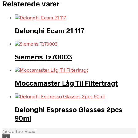
Relaterede varer
Delonghi Ecam 21 117
Siemens Tz70003
Moccamaster Låg Til Filtertragt
Delonghi Espresso Glasses 2pcs
90ml
@ Coffee Road
×