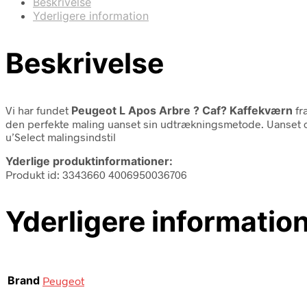
Beskrivelse
Yderligere information
Beskrivelse
Vi har fundet
Peugeot L Apos Arbre ? Caf? Kaffekværn
fr
den perfekte maling uanset sin udtrækningsmetode. Uanset o
u’Select malingsindstil
Yderlige produktinformationer:
Produkt id: 3343660 4006950036706
Yderligere informatio
Brand
Peugeot