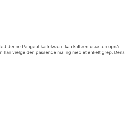
Med denne Peugeot kaffekværn kan kaffeentusiasten opnå
kan han vælge den passende maling med et enkelt grep. Dens