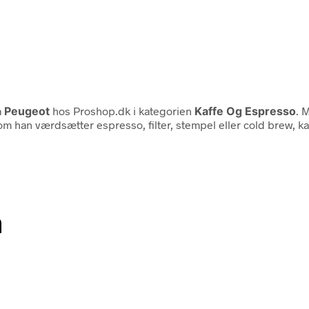
a
Peugeot
hos Proshop.dk i kategorien
Kaffe Og Espresso
. 
m han værdsætter espresso, filter, stempel eller cold brew, 
n