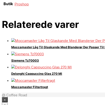
Butik
Proshop
Relaterede varer
Moccamaster Låg Til Glaskande Med Blanderør Der Passer Til
Siemens Tz70003
Delonghi Cappuccino Glas 270 Ml
Moccamaster Filtertragt
@ Coffee Road
×
×