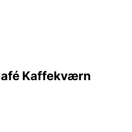
afé Kaffekværn