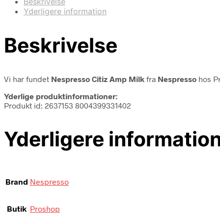
Beskrivelse
Yderligere information
Beskrivelse
Vi har fundet
Nespresso Citiz Amp Milk
fra
Nespresso
hos Pr
Yderlige produktinformationer:
Produkt id: 2637153 8004399331402
Yderligere informatio
Brand
Nespresso
Butik
Proshop