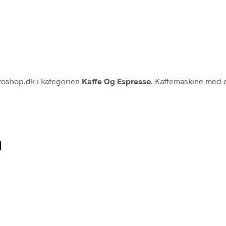
oshop.dk i kategorien
Kaffe Og Espresso
. Kaffemaskine med c
n