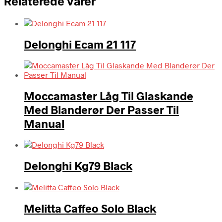
Relaterede varer
Delonghi Ecam 21 117
Moccamaster Låg Til Glaskande
Med Blanderør Der Passer Til
Manual
Delonghi Kg79 Black
Melitta Caffeo Solo Black