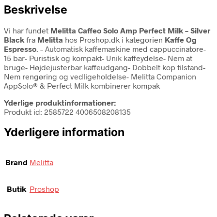
Beskrivelse
Vi har fundet
Melitta Caffeo Solo Amp Perfect Milk – Silver
Black
fra
Melitta
hos Proshop.dk i kategorien
Kaffe Og
Espresso
. – Automatisk kaffemaskine med cappuccinatore-
15 bar- Puristisk og kompakt- Unik kaffeydelse- Nem at
bruge- Højdejusterbar kaffeudgang- Dobbelt kop tilstand-
Nem rengøring og vedligeholdelse- Melitta Companion
AppSolo® & Perfect Milk kombinerer kompak
Yderlige produktinformationer:
Produkt id: 2585722 4006508208135
Yderligere information
Brand
Melitta
Butik
Proshop