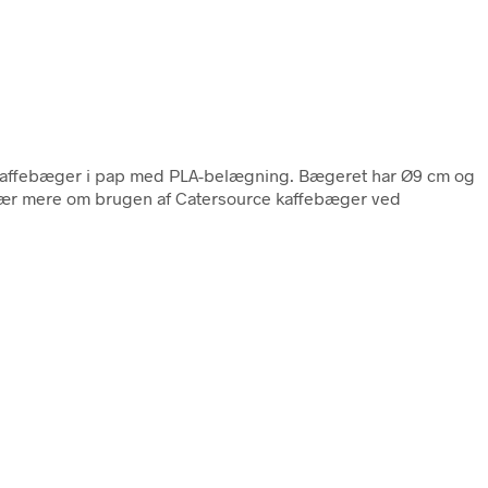
 kaffebæger i pap med PLA-belægning. Bægeret har Ø9 cm og
eâ.Lær mere om brugen af Catersource kaffebæger ved