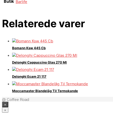
Butik
Barlife
Relaterede varer
Bomann Ksw 445 Cb
Delonghi Cappuccino Glas 270 Ml
Delonghi Ecam 21 117
Moccamaster Blandelåg Til Termokande
@ Coffee Road
×
×