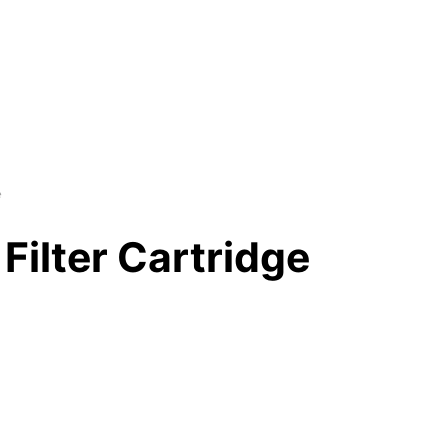
e
 Filter Cartridge