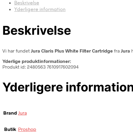
Beskrivelse
Yderligere information
Beskrivelse
Vi har fundet
Jura Claris Plus White Filter Cartridge
fra
Jura
h
Yderlige produktinformationer:
Produkt id: 2480563 7610917602094
Yderligere informatio
Brand
Jura
Butik
Proshop