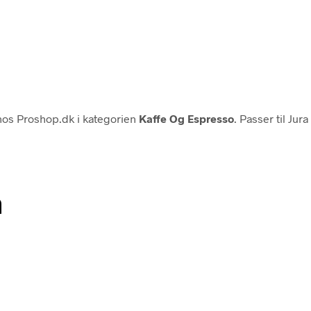
os Proshop.dk i kategorien
Kaffe Og Espresso
. Passer til Ju
n