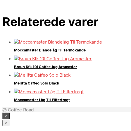
Relaterede varer
Moccamaster Blandelåg Til Termokande
Braun Kfk 10l Coffee Jug Aromaster
Melitta Caffeo Solo Black
Moccamaster Låg Til Filtertragt
@ Coffee Road
×
×