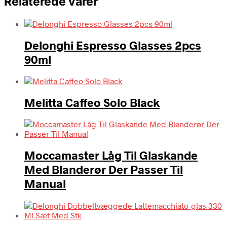
Relaterede varer
Delonghi Espresso Glasses 2pcs
90ml
Melitta Caffeo Solo Black
Moccamaster Låg Til Glaskande
Med Blanderør Der Passer Til
Manual