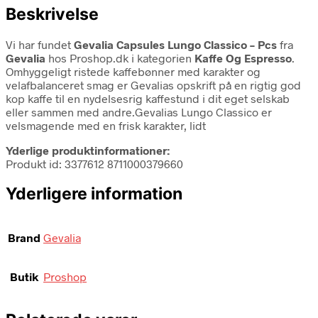
Beskrivelse
Vi har fundet
Gevalia Capsules Lungo Classico – Pcs
fra
Gevalia
hos Proshop.dk i kategorien
Kaffe Og Espresso
.
Omhyggeligt ristede kaffebønner med karakter og
velafbalanceret smag er Gevalias opskrift på en rigtig god
kop kaffe til en nydelsesrig kaffestund i dit eget selskab
eller sammen med andre.Gevalias Lungo Classico er
velsmagende med en frisk karakter, lidt
Yderlige produktinformationer:
Produkt id: 3377612 8711000379660
Yderligere information
Brand
Gevalia
Butik
Proshop