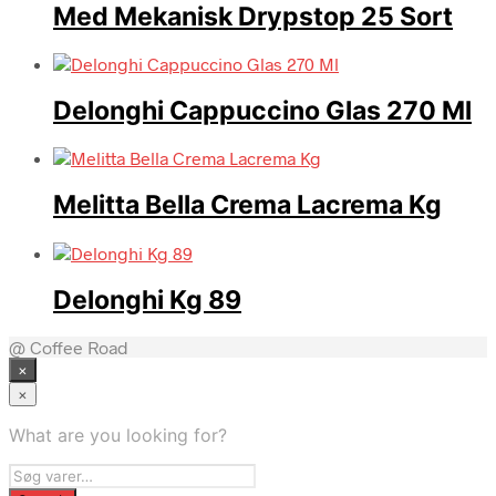
Med Mekanisk Drypstop 25 Sort
Delonghi Cappuccino Glas 270 Ml
Melitta Bella Crema Lacrema Kg
Delonghi Kg 89
@ Coffee Road
×
×
What are you looking for?