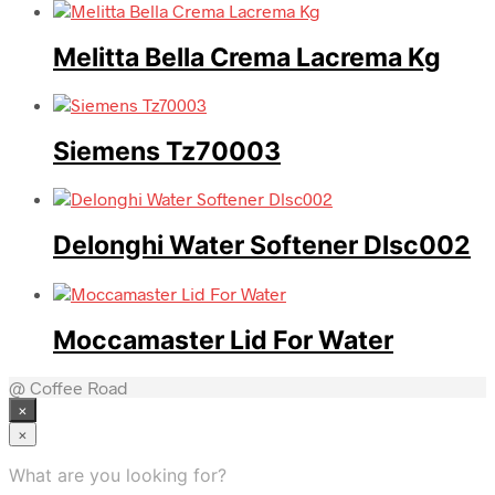
Melitta Bella Crema Lacrema Kg
Siemens Tz70003
Delonghi Water Softener Dlsc002
Moccamaster Lid For Water
@ Coffee Road
×
×
What are you looking for?