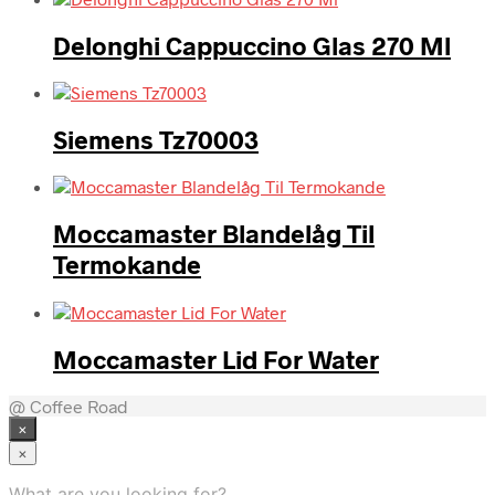
Delonghi Cappuccino Glas 270 Ml
Siemens Tz70003
Moccamaster Blandelåg Til
Termokande
Moccamaster Lid For Water
@ Coffee Road
×
×
What are you looking for?