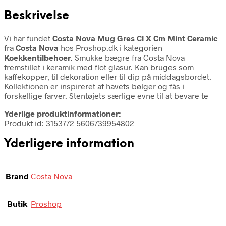
Beskrivelse
Vi har fundet
Costa Nova Mug Gres Cl X Cm Mint Ceramic
fra
Costa Nova
hos Proshop.dk i kategorien
Koekkentilbehoer
. Smukke bægre fra Costa Nova
fremstillet i keramik med flot glasur. Kan bruges som
kaffekopper, til dekoration eller til dip på middagsbordet.
Kollektionen er inspireret af havets bølger og fås i
forskellige farver. Stentøjets særlige evne til at bevare te
Yderlige produktinformationer:
Produkt id: 3153772 5606739954802
Yderligere information
Brand
Costa Nova
Butik
Proshop