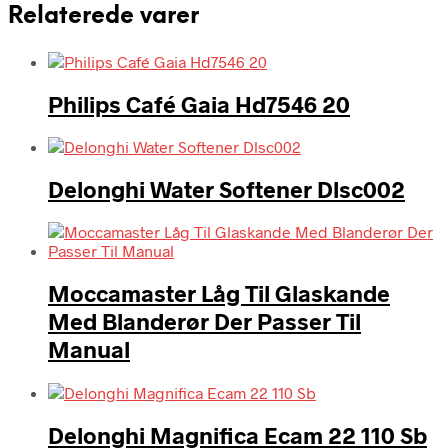
Relaterede varer
Philips Café Gaia Hd7546 20
Delonghi Water Softener Dlsc002
Moccamaster Låg Til Glaskande
Med Blanderør Der Passer Til
Manual
Delonghi Magnifica Ecam 22 110 Sb