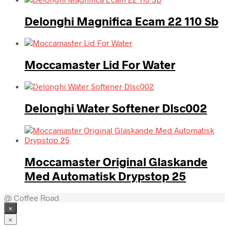
Delonghi Magnifica Ecam 22 110 Sb
Moccamaster Lid For Water
Delonghi Water Softener Dlsc002
Moccamaster Original Glaskande
Med Automatisk Drypstop 25
@ Coffee Road
×
×