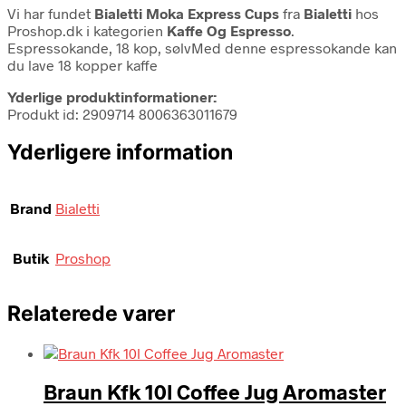
Vi har fundet
Bialetti Moka Express Cups
fra
Bialetti
hos
Proshop.dk i kategorien
Kaffe Og Espresso
.
Espressokande, 18 kop, sølvMed denne espressokande kan
du lave 18 kopper kaffe
Yderlige produktinformationer:
Produkt id: 2909714 8006363011679
Yderligere information
Brand
Bialetti
Butik
Proshop
Relaterede varer
Braun Kfk 10l Coffee Jug Aromaster