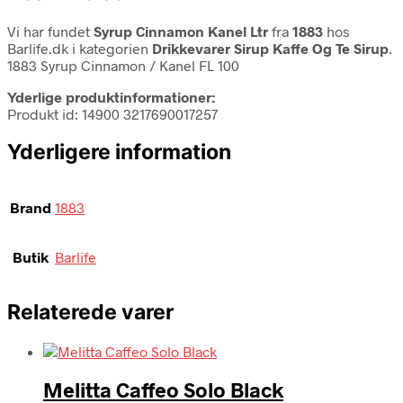
Vi har fundet
Syrup Cinnamon Kanel Ltr
fra
1883
hos
Barlife.dk i kategorien
Drikkevarer Sirup Kaffe Og Te Sirup
.
1883 Syrup Cinnamon / Kanel FL 100
Yderlige produktinformationer:
Produkt id: 14900 3217690017257
Yderligere information
Brand
1883
Butik
Barlife
Relaterede varer
Melitta Caffeo Solo Black