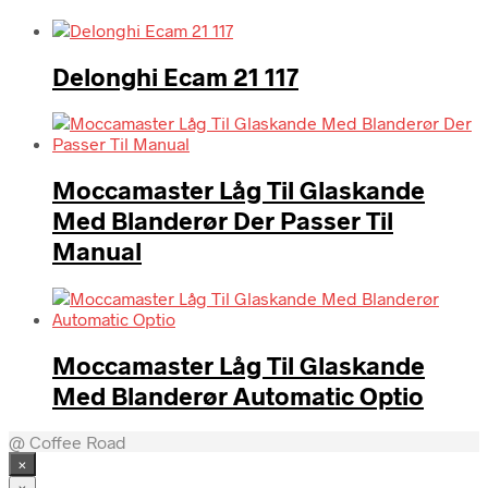
Delonghi Ecam 21 117
Moccamaster Låg Til Glaskande
Med Blanderør Der Passer Til
Manual
Moccamaster Låg Til Glaskande
Med Blanderør Automatic Optio
@ Coffee Road
×
×