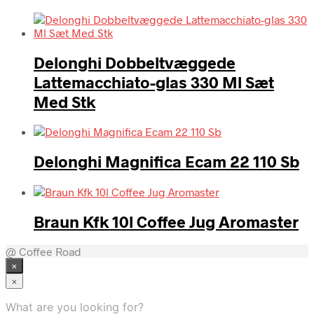
Delonghi Dobbeltvæggede
Lattemacchiato-glas 330 Ml Sæt
Med Stk
Delonghi Magnifica Ecam 22 110 Sb
Braun Kfk 10l Coffee Jug Aromaster
@ Coffee Road
×
×
What are you looking for?