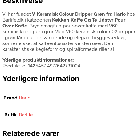
Beskrivelse
Vi har fundet
V Keramisk Colour Dripper Grøn
fra
Hario
hos
Barlife.dk i kategorien
Køkken Kaffe Og Te Udstyr Pour
Over Kaffe
. Bryg smagfuld pour-over kaffe med V60
keramisk dripper i grønMed V60 keramisk colour 02 dripper
i grøn får du et prisvindende og elegant bryggeværktøj,
som er elsket af kaffeentusiaster verden over. Den
karakteristiske kegleform og spiralformede riller si
Yderlige produktinformationer:
Produkt id: 1425457 4977642731004
Yderligere information
Brand
Hario
Butik
Barlife
Relaterede varer