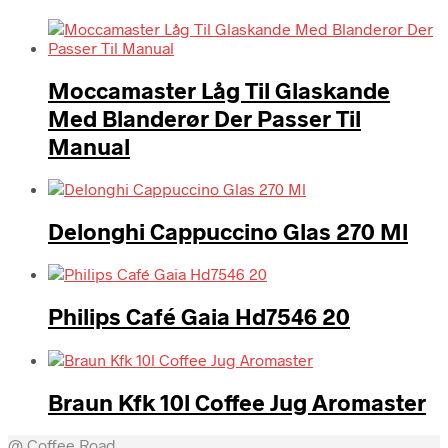
Moccamaster Låg Til Glaskande
Med Blanderør Der Passer Til
Manual
Delonghi Cappuccino Glas 270 Ml
Philips Café Gaia Hd7546 20
Braun Kfk 10l Coffee Jug Aromaster
@ Coffee Road