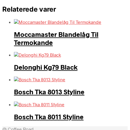
Relaterede varer
Moccamaster Blandelåg Til
Termokande
Delonghi Kg79 Black
Bosch Tka 8013 Styline
Bosch Tka 8011 Styline
@ Coffee Road