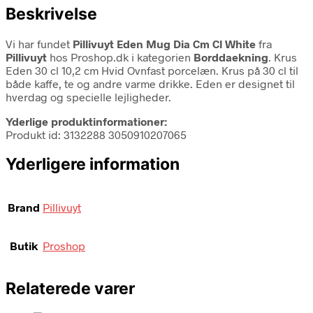
Beskrivelse
Vi har fundet
Pillivuyt Eden Mug Dia Cm Cl White
fra
Pillivuyt
hos Proshop.dk i kategorien
Borddaekning
. Krus
Eden 30 cl 10,2 cm Hvid Ovnfast porcelæn. Krus på 30 cl til
både kaffe, te og andre varme drikke. Eden er designet til
hverdag og specielle lejligheder.
Yderlige produktinformationer:
Produkt id: 3132288 3050910207065
Yderligere information
Brand
Pillivuyt
Butik
Proshop
Relaterede varer