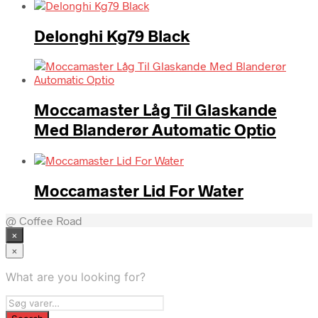
Delonghi Kg79 Black
Moccamaster Låg Til Glaskande
Med Blanderør Automatic Optio
Moccamaster Lid For Water
@ Coffee Road
×
×
What are you looking for?