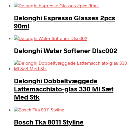
Delonghi Espresso Glasses 2pcs
90ml
Delonghi Water Softener Dlsc002
Delonghi Dobbeltvæggede
Lattemacchiato-glas 330 Ml Sæt
Med Stk
Bosch Tka 8011 Styline