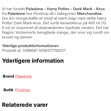
Vi har fundet
Paladone – Harry Potter – Dark Mark – Krus
fra
Paladone
hos Proshop.dk i kategorien
Merchandise
.
Giv din morgenkaffe et strejf af mørk magi med dette Harry
Potter Dark Mark-krus. Det sorte keramikkrus på 400 ml (13
fl oz) er inspireret af dødsædernes mystiske verden. Det har
Nagini, Voldemorts berygtede slange, der snor sig rundt om
kruset og danner
Yderlige produktinformationer:
Produkt id: 3398687 5056577756227
Yderligere information
Brand
Paladone
Butik
Proshop
Relaterede varer