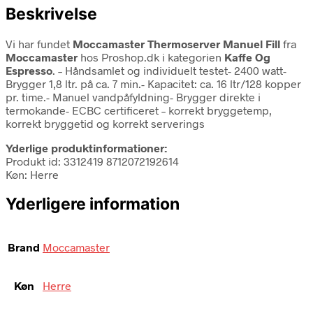
Beskrivelse
Vi har fundet
Moccamaster Thermoserver Manuel Fill
fra
Moccamaster
hos Proshop.dk i kategorien
Kaffe Og
Espresso
. – Håndsamlet og individuelt testet- 2400 watt-
Brygger 1,8 ltr. på ca. 7 min.- Kapacitet: ca. 16 ltr/128 kopper
pr. time.- Manuel vandpåfyldning- Brygger direkte i
termokande- ECBC certificeret – korrekt bryggetemp,
korrekt bryggetid og korrekt serverings
Yderlige produktinformationer:
Produkt id: 3312419 8712072192614
Køn: Herre
Yderligere information
Brand
Moccamaster
Køn
Herre