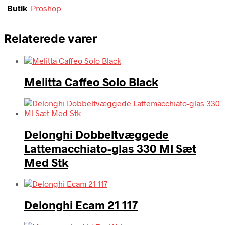
Butik
Proshop
Relaterede varer
Melitta Caffeo Solo Black
Delonghi Dobbeltvæggede
Lattemacchiato-glas 330 Ml Sæt
Med Stk
Delonghi Ecam 21 117