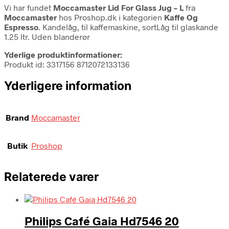
Vi har fundet
Moccamaster Lid For Glass Jug – L
fra
Moccamaster
hos Proshop.dk i kategorien
Kaffe Og
Espresso
. Kandelåg, til kaffemaskine, sortLåg til glaskande
1.25 ltr. Uden blanderør
Yderlige produktinformationer:
Produkt id: 3317156 8712072133136
Yderligere information
Brand
Moccamaster
Butik
Proshop
Relaterede varer
Philips Café Gaia Hd7546 20