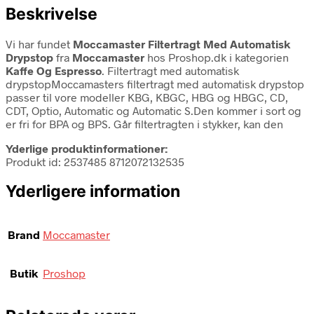
Beskrivelse
Vi har fundet
Moccamaster Filtertragt Med Automatisk
Drypstop
fra
Moccamaster
hos Proshop.dk i kategorien
Kaffe Og Espresso
. Filtertragt med automatisk
drypstopMoccamasters filtertragt med automatisk drypstop
passer til vore modeller KBG, KBGC, HBG og HBGC, CD,
CDT, Optio, Automatic og Automatic S.Den kommer i sort og
er fri for BPA og BPS. Går filtertragten i stykker, kan den
Yderlige produktinformationer:
Produkt id: 2537485 8712072132535
Yderligere information
Brand
Moccamaster
Butik
Proshop