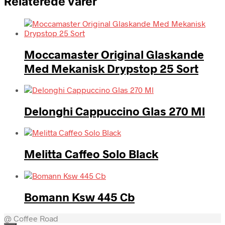
Relaterede varer
Moccamaster Original Glaskande
Med Mekanisk Drypstop 25 Sort
Delonghi Cappuccino Glas 270 Ml
Melitta Caffeo Solo Black
Bomann Ksw 445 Cb
@ Coffee Road