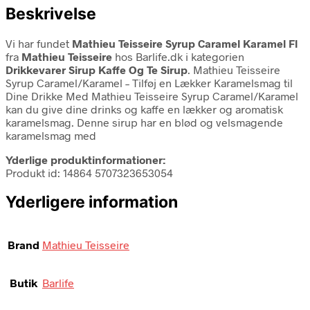
Beskrivelse
Vi har fundet
Mathieu Teisseire Syrup Caramel Karamel Fl
fra
Mathieu Teisseire
hos Barlife.dk i kategorien
Drikkevarer Sirup Kaffe Og Te Sirup
. Mathieu Teisseire
Syrup Caramel/Karamel – Tilføj en Lækker Karamelsmag til
Dine Drikke Med Mathieu Teisseire Syrup Caramel/Karamel
kan du give dine drinks og kaffe en lækker og aromatisk
karamelsmag. Denne sirup har en blød og velsmagende
karamelsmag med
Yderlige produktinformationer:
Produkt id: 14864 5707323653054
Yderligere information
Brand
Mathieu Teisseire
Butik
Barlife