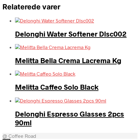
Relaterede varer
Delonghi Water Softener Dlsc002
Melitta Bella Crema Lacrema Kg
Melitta Caffeo Solo Black
Delonghi Espresso Glasses 2pcs
90ml
@ Coffee Road