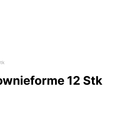
Stk
rownieforme 12 Stk