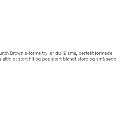
urch Brownie-forme tryller du 12 små, perfekt formede
 altid et stort hit og populært blandt store og små søde