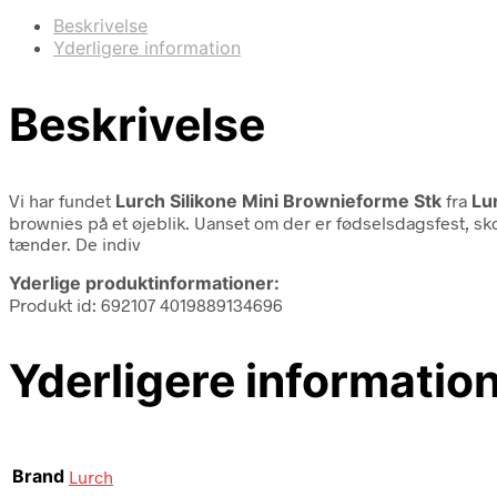
Beskrivelse
Yderligere information
Beskrivelse
Vi har fundet
Lurch Silikone Mini Brownieforme Stk
fra
Lu
brownies på et øjeblik. Uanset om der er fødselsdagsfest, sko
tænder. De indiv
Yderlige produktinformationer:
Produkt id: 692107 4019889134696
Yderligere informatio
Brand
Lurch