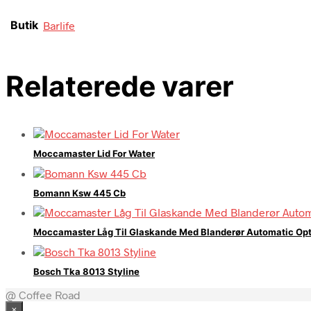
Butik
Barlife
Relaterede varer
Moccamaster Lid For Water
Bomann Ksw 445 Cb
Moccamaster Låg Til Glaskande Med Blanderør Automatic Opt
Bosch Tka 8013 Styline
@ Coffee Road
×