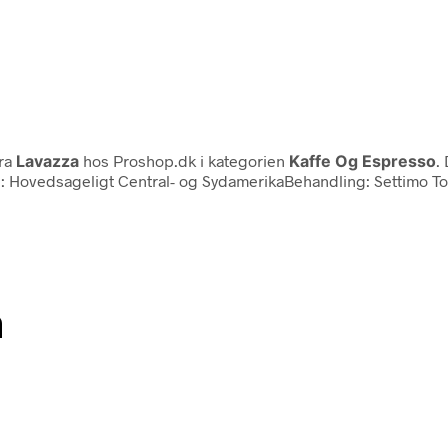
ra
Lavazza
hos Proshop.dk i kategorien
Kaffe Og Espresso
.
 Hovedsageligt Central- og SydamerikaBehandling: Settimo To
n