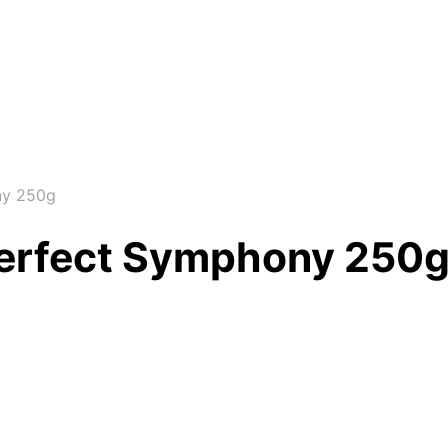
ny 250g
Perfect Symphony 250