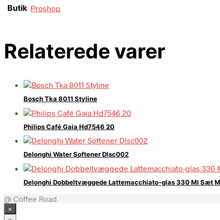
Butik
Proshop
Relaterede varer
Bosch Tka 8011 Styline
Philips Café Gaia Hd7546 20
Delonghi Water Softener Dlsc002
Delonghi Dobbeltvæggede Lattemacchiato-glas 330 Ml Sæt M
@ Coffee Road
×
×