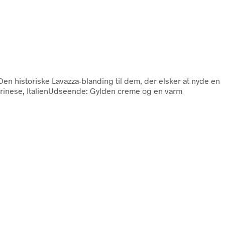
 Den historiske Lavazza-blanding til dem, der elsker at nyde en
rinese, ItalienUdseende: Gylden creme og en varm