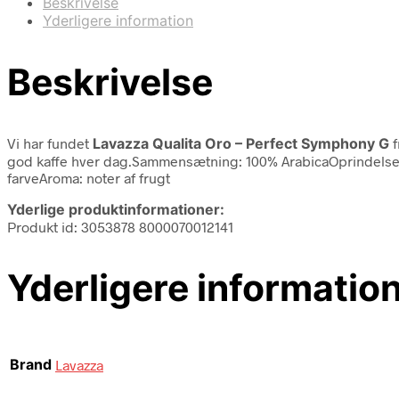
Beskrivelse
Yderligere information
Beskrivelse
Vi har fundet
Lavazza Qualita Oro – Perfect Symphony G
f
god kaffe hver dag.Sammensætning: 100% ArabicaOprindelse:
farveAroma: noter af frugt
Yderlige produktinformationer:
Produkt id: 3053878 8000070012141
Yderligere informatio
Brand
Lavazza