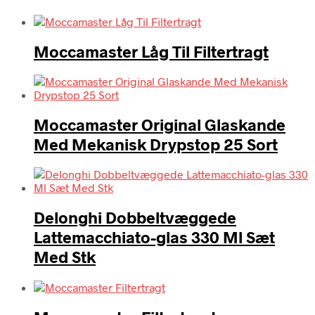
Moccamaster Låg Til Filtertragt
Moccamaster Original Glaskande
Med Mekanisk Drypstop 25 Sort
Delonghi Dobbeltvæggede
Lattemacchiato-glas 330 Ml Sæt
Med Stk