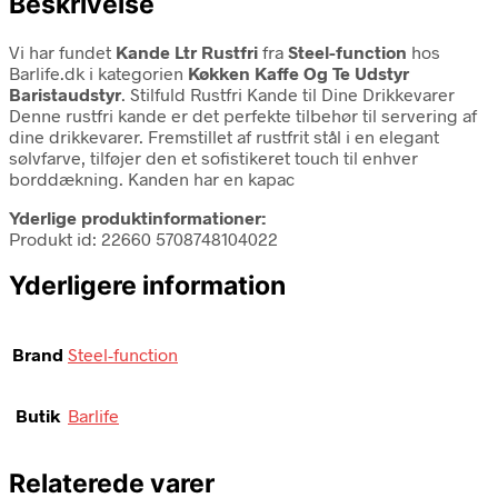
Beskrivelse
Vi har fundet
Kande Ltr Rustfri
fra
Steel-function
hos
Barlife.dk i kategorien
Køkken Kaffe Og Te Udstyr
Baristaudstyr
. Stilfuld Rustfri Kande til Dine Drikkevarer
Denne rustfri kande er det perfekte tilbehør til servering af
dine drikkevarer. Fremstillet af rustfrit stål i en elegant
sølvfarve, tilføjer den et sofistikeret touch til enhver
borddækning. Kanden har en kapac
Yderlige produktinformationer:
Produkt id: 22660 5708748104022
Yderligere information
Brand
Steel-function
Butik
Barlife
Relaterede varer