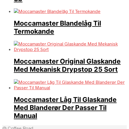
Moccamaster Blandelåg Til
Termokande
Moccamaster Original Glaskande
Med Mekanisk Drypstop 25 Sort
Moccamaster Låg Til Glaskande
Med Blanderør Der Passer Til
Manual
@ Coffee Road