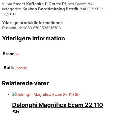
Vi har fundet
Kaffeske P Cm
fra
P1
hos Barlife.dk i
kategorien
Køkken Borddækning Bestik
. KAFFESKE P1
12,5 CM
Yderlige produktinformationer:
Produkt id: 9869 5703535015703
Yderligere information
Brand
P1
Butik
Barlife
Relaterede varer
Delonghi Magnifica Ecam 22 110
Sb