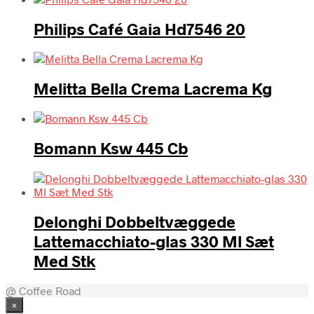
Philips Café Gaia Hd7546 20
Melitta Bella Crema Lacrema Kg
Bomann Ksw 445 Cb
Delonghi Dobbeltvæggede
Lattemacchiato-glas 330 Ml Sæt
Med Stk
@ Coffee Road
×