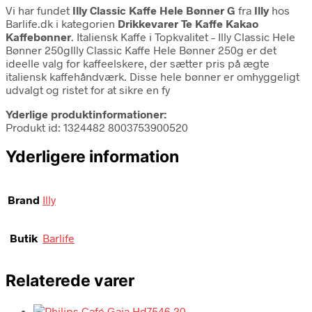
Vi har fundet
Illy Classic Kaffe Hele Bønner G
fra
Illy
hos
Barlife.dk i kategorien
Drikkevarer Te Kaffe Kakao
Kaffebønner
. Italiensk Kaffe i Topkvalitet – Illy Classic Hele
Bønner 250gIlly Classic Kaffe Hele Bønner 250g er det
ideelle valg for kaffeelskere, der sætter pris på ægte
italiensk kaffehåndværk. Disse hele bønner er omhyggeligt
udvalgt og ristet for at sikre en fy
Yderlige produktinformationer:
Produkt id: 1324482 8003753900520
Yderligere information
Brand
Illy
Butik
Barlife
Relaterede varer