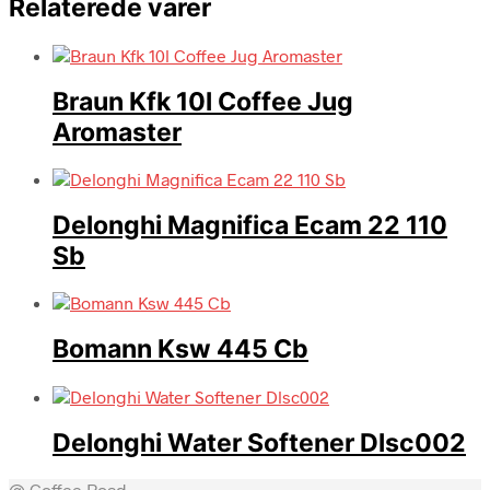
Relaterede varer
Braun Kfk 10l Coffee Jug
Aromaster
Delonghi Magnifica Ecam 22 110
Sb
Bomann Ksw 445 Cb
Delonghi Water Softener Dlsc002
@ Coffee Road