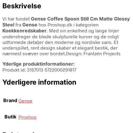
Beskrivelse
Vi har fundet
Gense Coffee Spoon Still Cm Matte Glossy
Steel
fra
Gense
hos Proshop.dk i kategorien
Koekkenredskaber
. Med sin enkelhed og lange linjer
understreger de bløde skulpturelle kurver og de roligt
udformede detaljer den moderne og nordiske sans. Et
underspillet, rent design skaber et elegant bestik, der
nærmest svæver over bordet.Design: Frantzén Projects
Yderlige produktinformationer:
Produkt id: 3157013 5722000291817
Yderligere information
Brand
Gense
Butik
Proshop