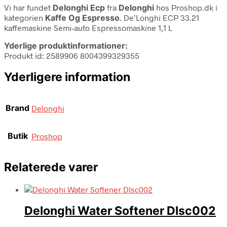
Vi har fundet
Delonghi Ecp
fra
Delonghi
hos Proshop.dk i
kategorien
Kaffe Og Espresso
. De’Longhi ECP 33.21
kaffemaskine Semi-auto Espressomaskine 1,1 L
Yderlige produktinformationer:
Produkt id: 2589906 8004399329355
Yderligere information
Brand
Delonghi
Butik
Proshop
Relaterede varer
Delonghi Water Softener Dlsc002