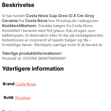
Beskrivelse
Vi har fundet
Costa Nova Cup Gres Cl X Cm Grey
Ceramic
fra
Costa Nova
hos Proshop.dk i kategorien
Koekkentilbehoer
. Smukke bægre fra Costa Nova
fremstillet i keramik med flot glasur. Kan bruges som
kaffekopper, til dekoration eller til dip på middagsbordet.
Kollektionen er inspireret af havets bølger og fås i
forskellige farver. Stentøjets særlige evne til at bevare te
Yderlige produktinformationer:
Produkt id: 3153769 5606739954857
Yderligere information
Brand
Costa Nova
Butik
Proshop