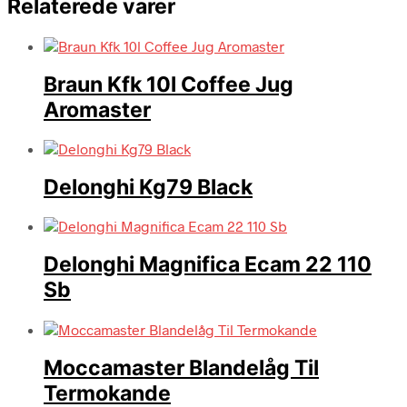
Relaterede varer
Braun Kfk 10l Coffee Jug
Aromaster
Delonghi Kg79 Black
Delonghi Magnifica Ecam 22 110
Sb
Moccamaster Blandelåg Til
Termokande