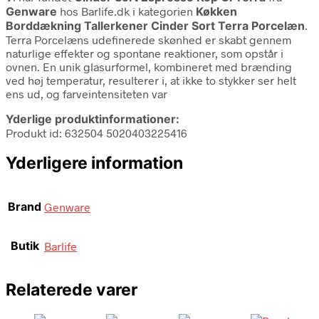
Genware
hos Barlife.dk i kategorien
Køkken
Borddækning Tallerkener Cinder Sort Terra Porcelæn
.
Terra Porcelæns udefinerede skønhed er skabt gennem
naturlige effekter og spontane reaktioner, som opstår i
ovnen. En unik glasurformel, kombineret med brænding
ved høj temperatur, resulterer i, at ikke to stykker ser helt
ens ud, og farveintensiteten var
Yderlige produktinformationer:
Produkt id: 632504 5020403225416
Yderligere information
Brand
Genware
Butik
Barlife
Relaterede varer