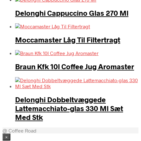
Delonghi Cappuccino Glas 270 Ml
Moccamaster Låg Til Filtertragt
Braun Kfk 10l Coffee Jug Aromaster
Delonghi Dobbeltvæggede
Lattemacchiato-glas 330 Ml Sæt
Med Stk
@ Coffee Road
×