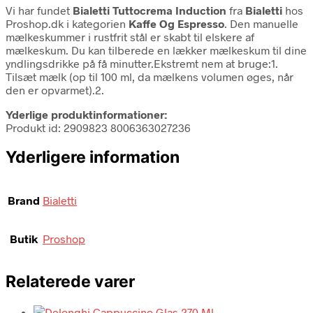
Vi har fundet
Bialetti Tuttocrema Induction
fra
Bialetti
hos
Proshop.dk i kategorien
Kaffe Og Espresso
. Den manuelle
mælkeskummer i rustfrit stål er skabt til elskere af
mælkeskum. Du kan tilberede en lækker mælkeskum til dine
yndlingsdrikke på få minutter.Ekstremt nem at bruge:1.
Tilsæt mælk (op til 100 ml, da mælkens volumen øges, når
den er opvarmet).2.
Yderlige produktinformationer:
Produkt id: 2909823 8006363027236
Yderligere information
Brand
Bialetti
Butik
Proshop
Relaterede varer