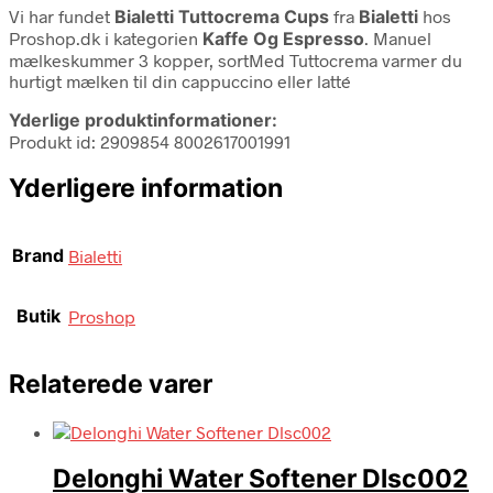
Vi har fundet
Bialetti Tuttocrema Cups
fra
Bialetti
hos
Proshop.dk i kategorien
Kaffe Og Espresso
. Manuel
mælkeskummer 3 kopper, sortMed Tuttocrema varmer du
hurtigt mælken til din cappuccino eller latté
Yderlige produktinformationer:
Produkt id: 2909854 8002617001991
Yderligere information
Brand
Bialetti
Butik
Proshop
Relaterede varer
Delonghi Water Softener Dlsc002