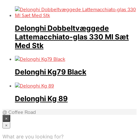
Delonghi Dobbeltvæggede
Lattemacchiato-glas 330 Ml Sæt
Med Stk
Delonghi Kg79 Black
Delonghi Kg 89
@ Coffee Road
×
×
What are you looking for?