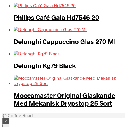
Philips Café Gaia Hd7546 20
Delonghi Cappuccino Glas 270 Ml
Delonghi Kg79 Black
Moccamaster Original Glaskande
Med Mekanisk Drypstop 25 Sort
@ Coffee Road
×