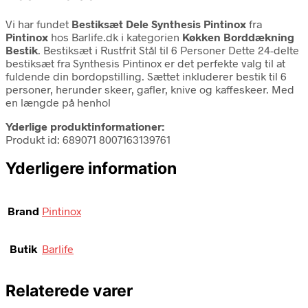
Vi har fundet
Bestiksæt Dele Synthesis Pintinox
fra
Pintinox
hos Barlife.dk i kategorien
Køkken Borddækning
Bestik
. Bestiksæt i Rustfrit Stål til 6 Personer Dette 24-delte
bestiksæt fra Synthesis Pintinox er det perfekte valg til at
fuldende din bordopstilling. Sættet inkluderer bestik til 6
personer, herunder skeer, gafler, knive og kaffeskeer. Med
en længde på henhol
Yderlige produktinformationer:
Produkt id: 689071 8007163139761
Yderligere information
Brand
Pintinox
Butik
Barlife
Relaterede varer