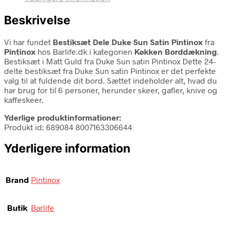
Beskrivelse
Vi har fundet
Bestiksæt Dele Duke Sun Satin Pintinox
fra
Pintinox
hos Barlife.dk i kategorien
Køkken Borddækning
.
Bestiksæt i Matt Guld fra Duke Sun satin Pintinox Dette 24-
delte bestiksæt fra Duke Sun satin Pintinox er det perfekte
valg til at fuldende dit bord. Sættet indeholder alt, hvad du
har brug for til 6 personer, herunder skeer, gafler, knive og
kaffeskeer.
Yderlige produktinformationer:
Produkt id: 689084 8007163306644
Yderligere information
Brand
Pintinox
Butik
Barlife